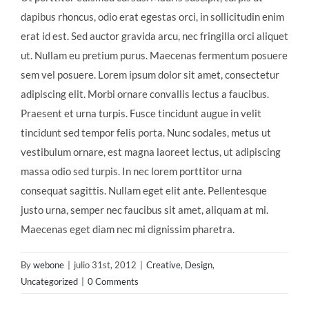
dapibus rhoncus, odio erat egestas orci, in sollicitudin enim
erat id est. Sed auctor gravida arcu, nec fringilla orci aliquet
ut. Nullam eu pretium purus. Maecenas fermentum posuere
sem vel posuere. Lorem ipsum dolor sit amet, consectetur
adipiscing elit. Morbi ornare convallis lectus a faucibus.
Praesent et urna turpis. Fusce tincidunt augue in velit
tincidunt sed tempor felis porta. Nunc sodales, metus ut
vestibulum ornare, est magna laoreet lectus, ut adipiscing
massa odio sed turpis. In nec lorem porttitor urna
consequat sagittis. Nullam eget elit ante. Pellentesque
justo urna, semper nec faucibus sit amet, aliquam at mi.
Maecenas eget diam nec mi dignissim pharetra.
By
webone
|
julio 31st, 2012
|
Creative
,
Design
,
Uncategorized
|
0 Comments