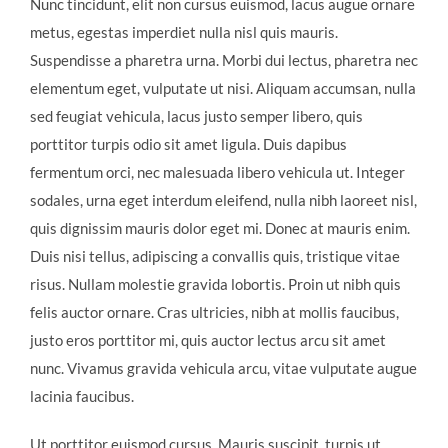
Nunc tincidunt, elit non cursus euismod, lacus augue ornare
metus, egestas imperdiet nulla nisl quis mauris.
Suspendisse a pharetra urna. Morbi dui lectus, pharetra nec
elementum eget, vulputate ut nisi. Aliquam accumsan, nulla
sed feugiat vehicula, lacus justo semper libero, quis
porttitor turpis odio sit amet ligula. Duis dapibus
fermentum orci, nec malesuada libero vehicula ut. Integer
sodales, urna eget interdum eleifend, nulla nibh laoreet nisl,
quis dignissim mauris dolor eget mi. Donec at mauris enim.
Duis nisi tellus, adipiscing a convallis quis, tristique vitae
risus. Nullam molestie gravida lobortis. Proin ut nibh quis
felis auctor ornare. Cras ultricies, nibh at mollis faucibus,
justo eros porttitor mi, quis auctor lectus arcu sit amet
nunc. Vivamus gravida vehicula arcu, vitae vulputate augue
lacinia faucibus.
Ut porttitor euismod cursus. Mauris suscipit, turpis ut