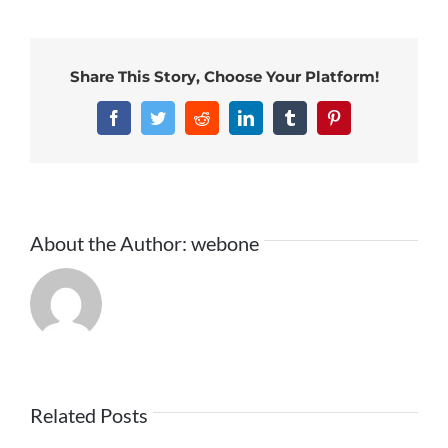
Share This Story, Choose Your Platform!
Facebook
Twitter
Reddit
LinkedIn
Tumblr
Pinterest
About the Author:
webone
Related Posts