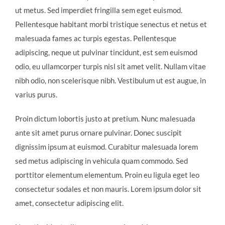
ut metus. Sed imperdiet fringilla sem eget euismod.
Pellentesque habitant morbi tristique senectus et netus et
malesuada fames ac turpis egestas. Pellentesque
adipiscing, neque ut pulvinar tincidunt, est sem euismod
odio, eu ullamcorper turpis nisl sit amet velit. Nullam vitae
nibh odio, non scelerisque nibh. Vestibulum ut est augue, in
varius purus.
Proin dictum lobortis justo at pretium. Nunc malesuada
ante sit amet purus ornare pulvinar. Donec suscipit
dignissim ipsum at euismod. Curabitur malesuada lorem
sed metus adipiscing in vehicula quam commodo. Sed
porttitor elementum elementum. Proin eu ligula eget leo
consectetur sodales et non mauris. Lorem ipsum dolor sit
amet, consectetur adipiscing elit.