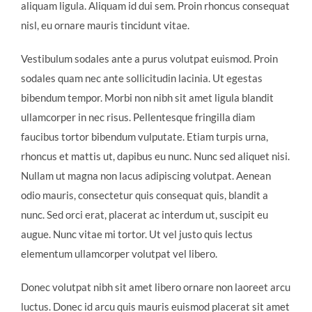
aliquam ligula. Aliquam id dui sem. Proin rhoncus consequat
nisl, eu ornare mauris tincidunt vitae.
Vestibulum sodales ante a purus volutpat euismod. Proin
sodales quam nec ante sollicitudin lacinia. Ut egestas
bibendum tempor. Morbi non nibh sit amet ligula blandit
ullamcorper in nec risus. Pellentesque fringilla diam
faucibus tortor bibendum vulputate. Etiam turpis urna,
rhoncus et mattis ut, dapibus eu nunc. Nunc sed aliquet nisi.
Nullam ut magna non lacus adipiscing volutpat. Aenean
odio mauris, consectetur quis consequat quis, blandit a
nunc. Sed orci erat, placerat ac interdum ut, suscipit eu
augue. Nunc vitae mi tortor. Ut vel justo quis lectus
elementum ullamcorper volutpat vel libero.
Donec volutpat nibh sit amet libero ornare non laoreet arcu
luctus. Donec id arcu quis mauris euismod placerat sit amet