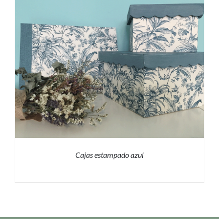
PRESUPUESTO
/
DETALLES
Cajas estampado azul
PRESUPUESTO
/