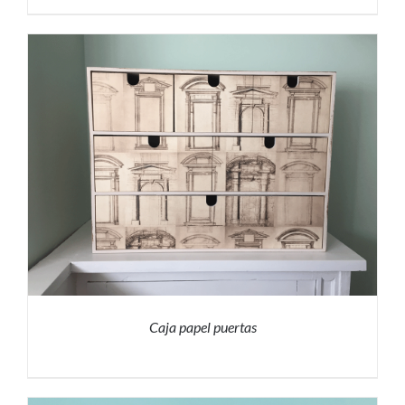
PRESUPUESTO
/
DETALLES
Caja papel puertas