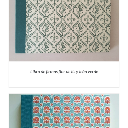
Libro de firmas flor de lis y león verde
PRESUPUESTO
/
DETALLES