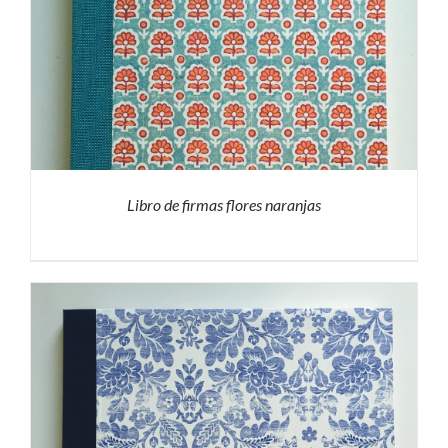
Libro de firmas flores naranjas
PRESUPUESTO
/
DETALLES