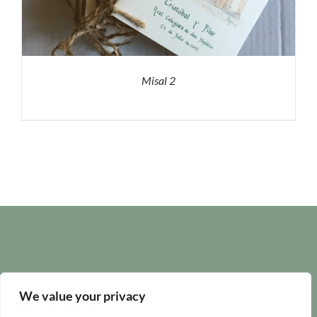
Misal 2
PRESUPUESTO
/
DETALLES
We value your privacy