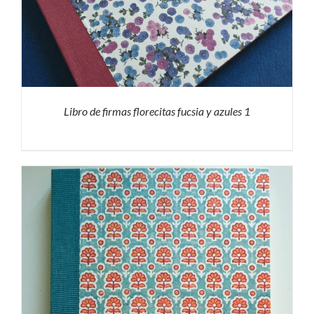
Libro de firmas florecitas fucsia y azules 1
PRESUPUESTO
/
DETALLES