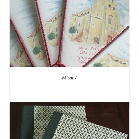
Misal 7
PRESUPUESTO
/
DETALLES