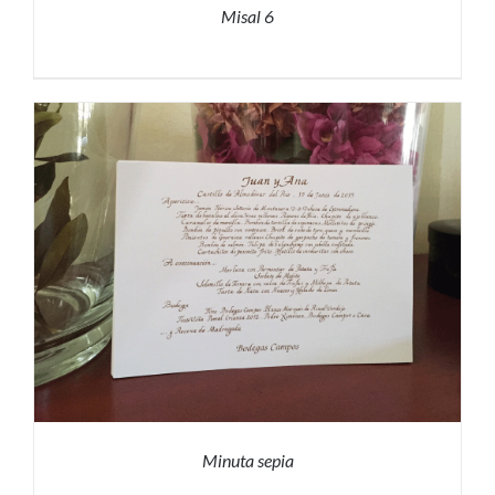
Misal 6
PRESUPUESTO
/
DETALLES
Minuta sepia