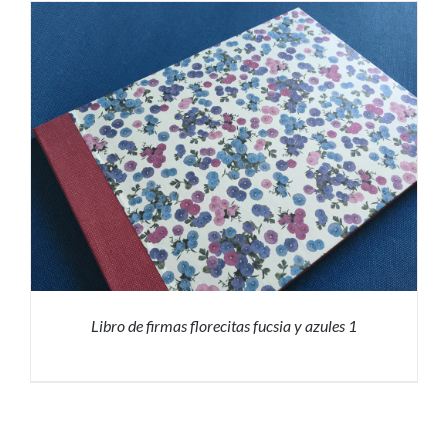
PRESUPUESTO
/
DETALLES
Libro de firmas florecitas fucsia y azules 1
PRESUPUESTO
/