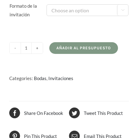
Formato de la

invitación
AÑADIR AL PRESUPUESTO
Invitaciones
quantity
Categories:
Bodas
,
Invitaciones
Share On Facebook
Tweet This Product
Pin This Product
Email This Product