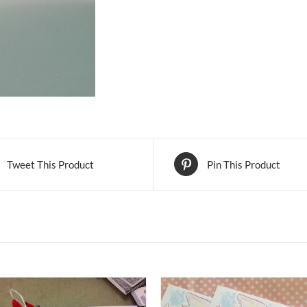
quantity
Tweet This Product
Pin This Product