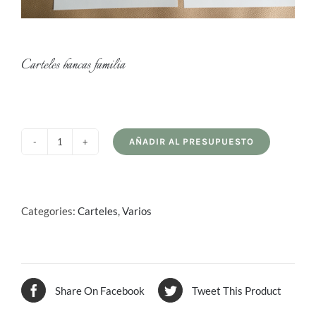
Carteles bancas familia
AÑADIR AL PRESUPUESTO
Carteles
bancas
familia
quantity
Categories:
Carteles
,
Varios
Share On Facebook
Tweet This Product