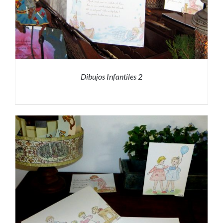
Dibujos Infantiles 2
PRESUPUESTO
/
DETALLES