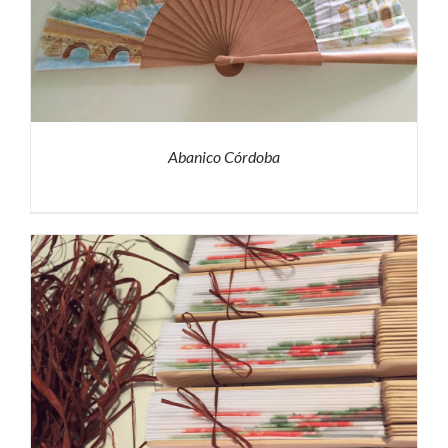
Abanico Córdoba
PRESUPUESTO
/
DETALLES